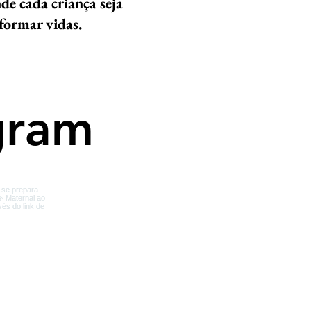
e cada criança seja
formar vidas.
gram