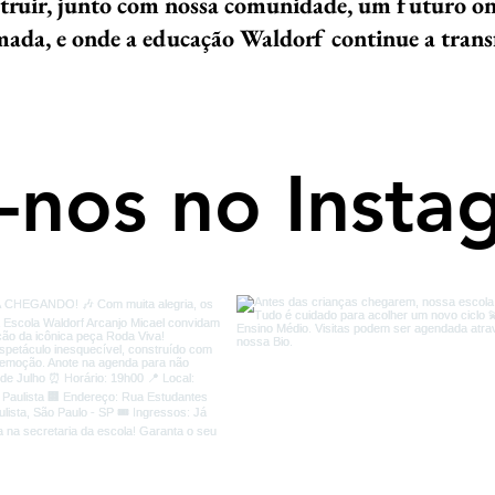
truir, junto com nossa comunidade, um futuro ond
amada, e onde a educação Waldorf continue a trans
-nos no Insta