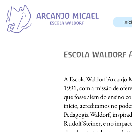
Iníc
Escola Waldorf 
A Escola Waldorf Arcanjo M
1991, com a missão de ofer
que fosse além do ensino c
início, acreditamos no pode
Pedagogia Waldorf, inspirad
Rudolf Steiner, e no impact