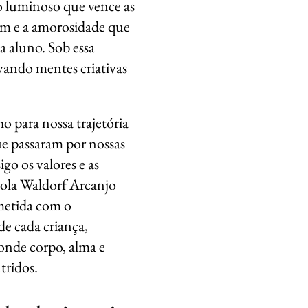
o luminoso que vence as
gem e a amorosidade que
a aluno. Sob essa
ivando mentes criativas
 para nossa trajetória
ue passaram por nossas
igo os valores e as
scola Waldorf Arcanjo
etida com o
de cada criança,
nde corpo, alma e
tridos.