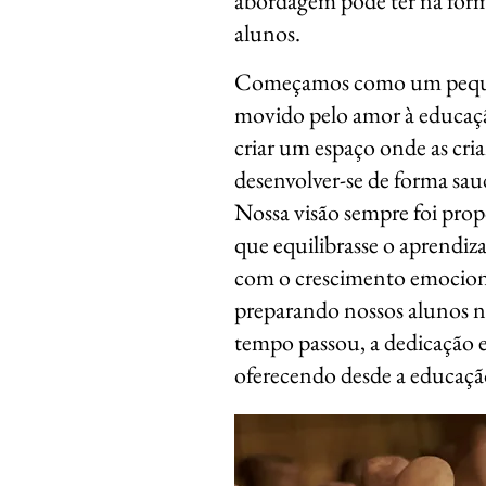
abordagem pode ter na form
alunos.
Começamos como um pequ
movido pelo amor à educaçã
criar um espaço onde as cr
desenvolver-se de forma sau
Nossa visão sempre foi pro
que equilibrasse o aprendiza
com o crescimento emociona
preparando nossos alunos n
tempo passou, a dedicação e
oferecendo desde a educação